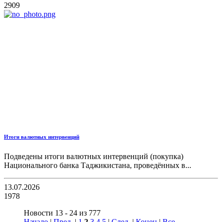
2909
Итоги валютных интервенций
Подведены итоги валютных интервенций (покупка)
Национального банка Таджикистана, проведённых в...
13.07.2026
1978
Новости 13 - 24 из 777
Начало
|
Пред.
|
1
2
3
4
5
|
След.
|
Конец
|
Все