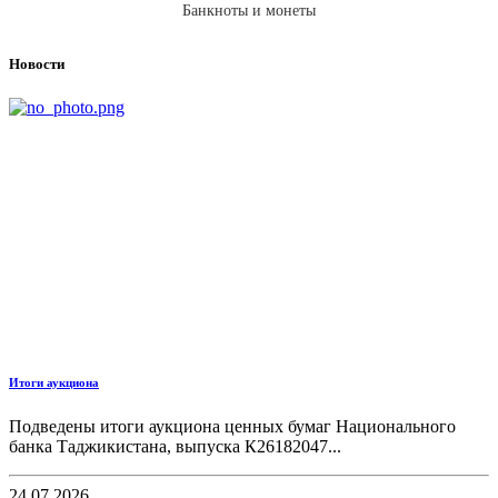
Банкноты и монеты
Новости
Итоги аукциона
Подведены итоги аукциона ценных бумаг Национального
банка Таджикистана, выпуска К26182047...
24.07.2026