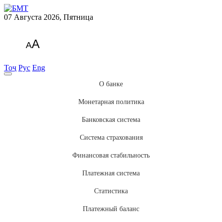
07 Августа 2026, Пятница
A
A
Тоҷ
Рус
Eng
О банке
Монетарная политика
Банковская система
Система страхования
Финансовая стабильность
Платежная система
Статистика
Платежный баланс