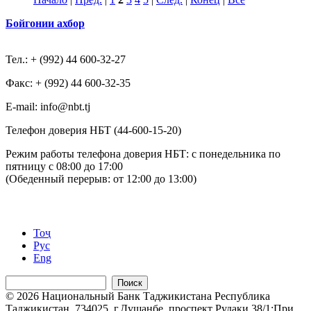
Бойгонии ахбор
Тел.: + (992) 44 600-32-27
Факс: + (992) 44 600-32-35
Е-mail: info@nbt.tj
Телефон доверия НБТ (44-600-15-20)
Режим работы телефона доверия НБТ: с понедельника по
пятницу с 08:00 до 17:00
(Обеденный перерыв: от 12:00 до 13:00)
Тоҷ
Рус
Eng
Поиск
© 2026 Национальный Банк Таджикистана Республика
Таджикистан, 734025, г.Душанбе, проспект Рудаки 38/1;При