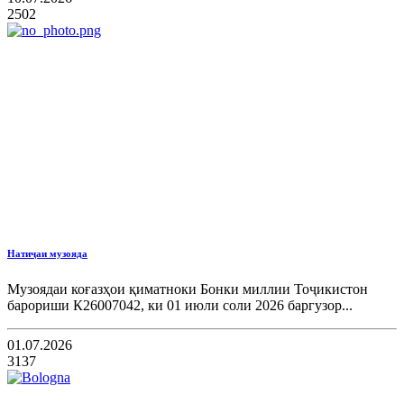
2502
Натиҷаи музояда
Музоядаи коғазҳои қиматноки Бонки миллии Тоҷикистон
барориши К26007042, ки 01 июли соли 2026 баргузор...
01.07.2026
3137