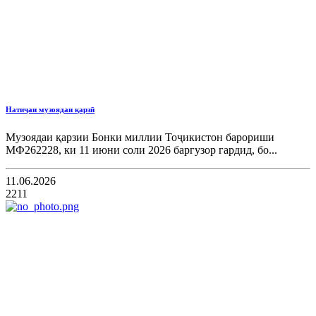
Натиҷаи музоядаи қарзӣ
Музоядаи қарзии Бонки миллии Тоҷикистон барориши
МФ262228, ки 11 июни соли 2026 баргузор гардид, бо...
11.06.2026
2211