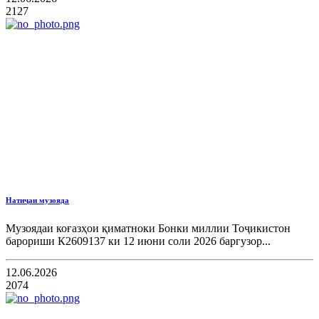
2127
Натиҷаи музояда
Музоядаи коғазҳои қиматноки Бонки миллии Тоҷикистон
барориши К2609137 ки 12 июни соли 2026 баргузор...
12.06.2026
2074