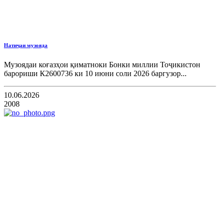
Натиҷаи музояда
Музоядаи коғазҳои қиматноки Бонки миллии Тоҷикистон
барориши К2600736 ки 10 июни соли 2026 баргузор...
10.06.2026
2008