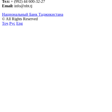
Тел:
+ (992) 44 600-32-27
Email:
info@nbt.tj
Национальный Банк Таджикистана
© All Rights Reserved
Тоҷ
Рус
Eng