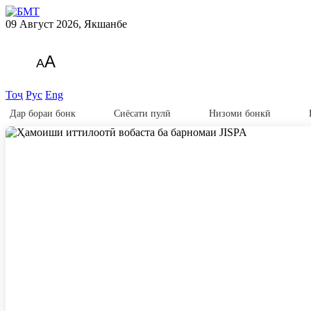
09 Август 2026, Якшанбе
A
A
Тоҷ
Рус
Eng
Дар бораи бонк
Сиёсати пулӣ
Низоми бонкӣ