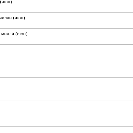
 (июн)
миллӣ (июн)
 миллӣ (июн)