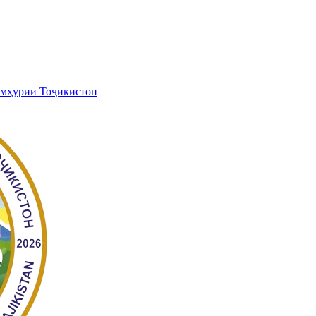
умҳурии Тоҷикистон