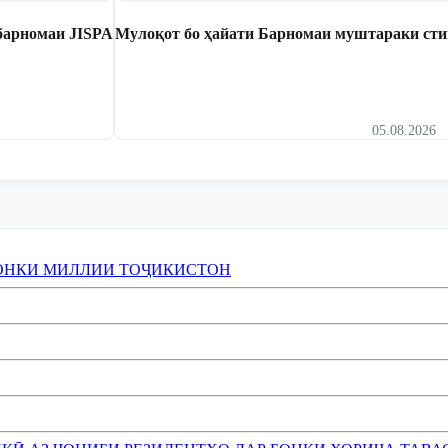
барномаи JISPA
Мулоқот бо ҳайати Барномаи муштараки сти
05.08.2026
ОНКИ МИЛЛИИ ТОҶИКИСТОН