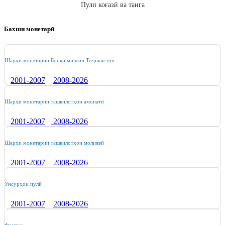
Пули коғазӣ ва танга
Бахши монетарӣ
Шарҳи монетарии Бонки миллии Тоҷикистон
2001-2007
2008-202
6
Шарҳи монетарии ташкилотҳои амонатӣ
2001-2007
2008-202
6
Шарҳи монетарии ташкилотҳои молиявӣ
2001-2007
2008-202
6
Унсурҳои пулӣ
2001-2007
2008-202
6