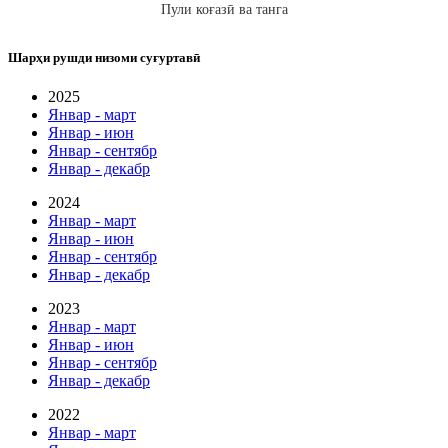
Пули коғазӣ ва танга
Шарҳи рушди низоми суғуртавӣ
2025
Январ - март
Январ - июн
Январ - сентябр
Январ - декабр
2024
Январ - март
Январ - июн
Январ - сентябр
Январ - декабр
2023
Январ - март
Январ - июн
Январ - сентябр
Январ - декабр
2022
Январ - март