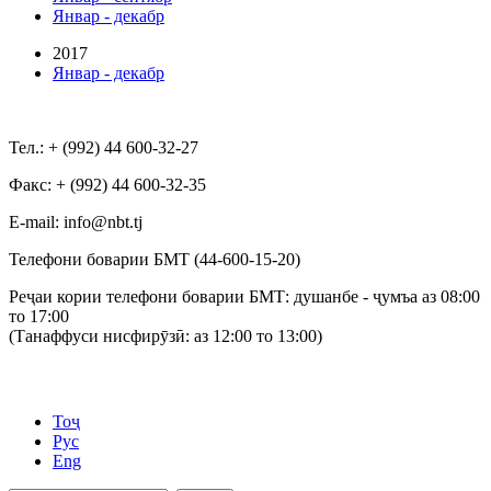
Январ - декабр
2017
Январ - декабр
Тел.: + (992) 44 600-32-27
Факс: + (992) 44 600-32-35
Е-mail: info@nbt.tj
Телефони боварии БМТ (44-600-15-20)
Реҷаи кории телефони боварии БМТ: душанбе - ҷумъа аз 08:00
то 17:00
(Танаффуси нисфирӯзӣ: аз 12:00 то 13:00)
Тоҷ
Рус
Eng