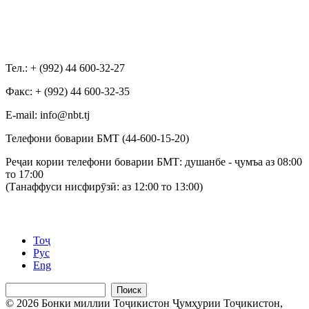
Тел.: + (992) 44 600-32-27
Факс: + (992) 44 600-32-35
Е-mail: info@nbt.tj
Телефони боварии БМТ (44-600-15-20)
Реҷаи кории телефони боварии БМТ: душанбе - ҷумъа аз 08:00
то 17:00
(Танаффуси нисфирӯзӣ: аз 12:00 то 13:00)
Тоҷ
Рус
Eng
Поиск
© 2026 Бонки миллии Тоҷикистон Ҷумҳурии Тоҷикистон,