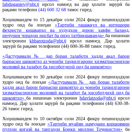
fabduganiev@nbt.tj
ирсол намоед ва дар ҳолати зарурӣ ба
рақами телефони
(44) 600 32 68
тамос гиред.
Хоҳишмандем то 15 декабри соли 2024 фикру пешниҳодҳои
худро оид ба лоиҳаи
«Тартиби ташаккул ва интишори
феҳристи кишварҳо ва ҳудудҳои дорои хавфи баланд,
инчунин чораҳои нисбат ба онҳо татбиқшаванда»
ба нишонаи
электронии
khbarotzoda@nbt.tj
ирсол намоед. Дар ҳолати
зарурӣ ба рақами телефонии (44) 600-36-88 тамос гиред.
«Дастурамали №_ дар бораи талаботи ҳадди ақал барои
баррасии шикоятҳо аз ҷониби таҳвилгарони хизматрасониҳои
молиявӣ ва талабот ба ҳисоботдиҳӣ оид ба шикоятҳо»
Хоҳишмандем то 30 декабри соли 2024 фикру пешниҳодҳои
худро оид ба лоиҳаи
«Дастурамали №_ дар бораи талаботи
ҳадди ақал барои баррасии шикоятҳо аз ҷониби таҳвилгарони
хизматрасониҳои молиявӣ ва талабот ба ҳисоботдиҳӣ оид ба
шикоятҳо»
ба нишонаи электронии
hdavlatzoda@nbt.tj
ирсол
намоед. Дар ҳолати зарурӣ ба рақами телефонии (44) 630-38-
26 тамос гиред.
Хоҳишмандем то 10 октябри соли 2024 фикру пешниҳодҳои
худро оид ба лоиҳаи
«Тартиби муайян намудани коршоямии
пулҳои коғазӣ ва тангаҳои Бонки миллии Тоҷикистон»
ба