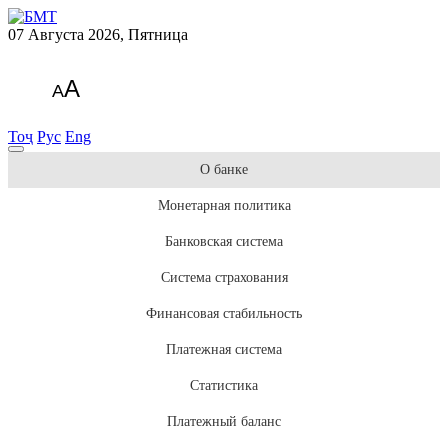
07 Августа 2026, Пятница
A
A
Тоҷ
Рус
Eng
О банке
Монетарная политика
Банковская система
Система страхования
Финансовая стабильность
Платежная система
Статистика
Платежный баланс