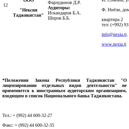
ООО
Фархудинов Д.Р.
12
Аудиторы:
Ф. Ниёзи, дом
"Нексия
Искандаров Б.А.
Таджикистан"
Шеров Б.Б.
квартира 2
тел: (+992) 93
info@nexia.tj
,
www.nexia.tj
*Положения Закона Республики Таджикистан "О
лицензировании отдельных видов деятельности" не
применяется к иностранным аудиторским организациям,
входящим в список Национального банка Таджикистана.
Тел.: + (992) 44 600-32-27
Факс: + (992) 44 600-32-35