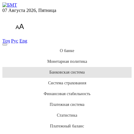
07 Августа 2026, Пятница
A
A
Тоҷ
Рус
Eng
О банке
Монетарная политика
Банковская система
Система страхования
Финансовая стабильность
Платежная система
Статистика
Платежный баланс