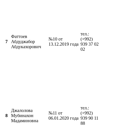
тел.:
Фаттоев
№10 от
(+992)
7
Абдуджабор
13.12.2019 года
939 37 02
Абдукахорович
02
тел.:
Джалолова
№11 от
(+992)
8
Мубинахон
06.01.2020 года
939 90 11
Мадаминовна
88