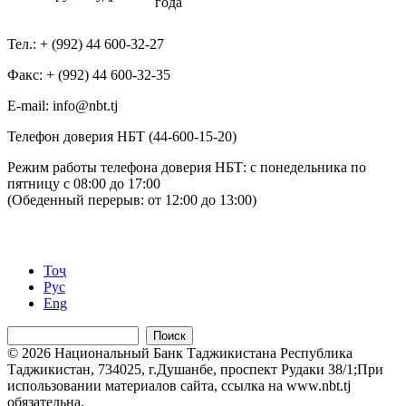
года
Тел.: + (992) 44 600-32-27
Факс: + (992) 44 600-32-35
Е-mail: info@nbt.tj
Телефон доверия НБТ (44-600-15-20)
Режим работы телефона доверия НБТ: с понедельника по
пятницу с 08:00 до 17:00
(Обеденный перерыв: от 12:00 до 13:00)
Тоҷ
Рус
Eng
Поиск
© 2026 Национальный Банк Таджикистана Республика
Таджикистан, 734025, г.Душанбе, проспект Рудаки 38/1;При
использовании материалов сайта, ссылка на www.nbt.tj
обязательна.