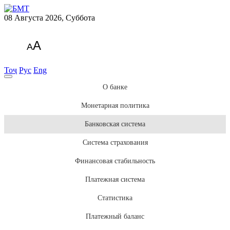
08 Августа 2026, Суббота
A
A
Тоҷ
Рус
Eng
О банке
Монетарная политика
Банковская система
Система страхования
Финансовая стабильность
Платежная система
Статистика
Платежный баланс