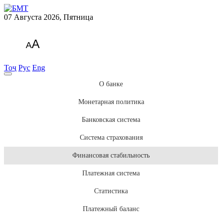
07 Августа 2026, Пятница
A
A
Тоҷ
Рус
Eng
О банке
Монетарная политика
Банковская система
Система страхования
Финансовая стабильность
Платежная система
Статистика
Платежный баланс