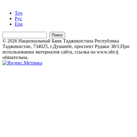
Тоҷ
Рус
Eng
Поиск
© 2026 Национальный Банк Таджикистана Республика
Таджикистан, 734025, г.Душанбе, проспект Рудаки 38/1;При
использовании материалов сайта, ссылка на www.nbt.tj
обязательна.