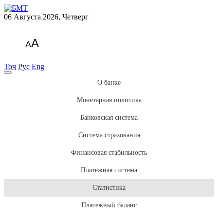
06 Августа 2026, Четверг
A
A
Тоҷ
Рус
Eng
О банке
Монетарная политика
Банковская система
Система страхования
Финансовая стабильность
Платежная система
Статистика
Платежный баланс