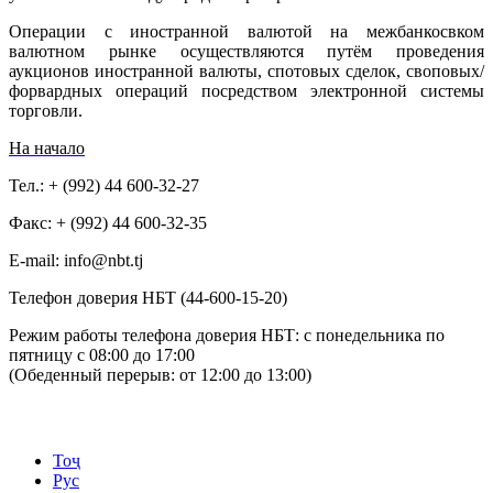
Операции с иностранной валютой на межбанкосвком
валютном рынке осуществляются путём проведения
аукционов иностранной валюты, спотовых сделок, своповых/
форвардных операций посредством электронной системы
торговли.
На начало
Тел.: + (992) 44 600-32-27
Факс: + (992) 44 600-32-35
Е-mail: info@nbt.tj
Телефон доверия НБТ (44-600-15-20)
Режим работы телефона доверия НБТ: с понедельника по
пятницу с 08:00 до 17:00
(Обеденный перерыв: от 12:00 до 13:00)
Тоҷ
Рус