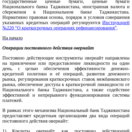
государственные ценные бумаги, ценные бумаги
Национального банка Таджикистана, иностранная валюта и
сбережения в Национальном банке Таджикистана.
Нормативно правовая основа, порядок и условия совершения
указанных кредитных операций регулируются
Инструкцией
№220 “О краткосрочных операциях рефинансирования”
.
На начало
Операции постоянного действия овернайт
Постоянно действующие инструменты овернайт направлены
на привлечение или предоставление ликвидности на один
день, с целью обеспечения эффективности денежно-
кредитной политики и её операций, развития денежного
рынка, регулирования краткосрочных ставок межбанковского
рынка, обеспечение доступа к краткосрочной ликвидности от
Национального банка Таджикистана, а также содействие
эффективной и непрерывного функционирования системы
платежей.
В рамках этого механизма Национальный банк Таджикистана
предоставляет кредитным организациям два вида операций
постоянного действия овернайт:
1) Кредиты овернайт, как постоянно действующий