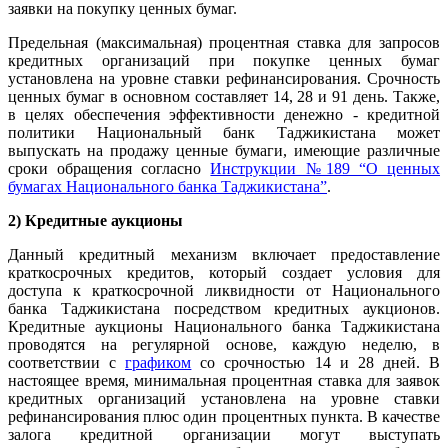
заявки на покупку ценных бумаг.
Предельная (максимальная) процентная ставка для запросов
кредитных организаций при покупке ценных бумаг
установлена на уровне ставки рефинансирования. Срочность
ценных бумаг в основном составляет 14, 28 и 91 день. Также,
в целях обеспечения эффективности денежно - кредитной
политики Национальный банк Таджикистана может
выпускать на продажу ценные бумаги, имеющие различные
сроки обращения согласно
Инструкции №189 “О ценных
бумагах Национального банка Таджикистана”
.
2) Кредитные аукционы
Данный кредитный механизм включает предоставление
краткосрочных кредитов, который создает условия для
доступа к краткосрочной ликвидности от Национального
банка Таджикистана посредством кредитных аукционов.
Кредитные аукционы Национального банка Таджикистана
проводятся на регулярной основе, каждую неделю, в
соответствии с
графиком
со срочностью 14 и 28 дней. В
настоящее время, минимальная процентная ставка для заявок
кредитных организаций установлена на уровне ставки
рефинансирования плюс один процентных пункта. В качестве
залога кредитной организации могут выступать