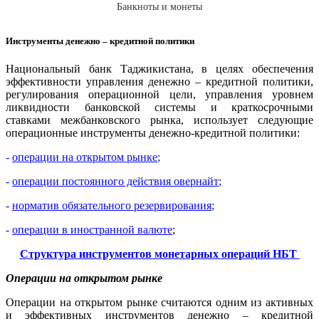
Банкноты и монеты
Инструменты денежно – кредитной политики
Национальный банк Таджикистана, в целях обеспечения
эффективности управления денежно – кредитной политики,
регулирования операционной цели, управления уровнем
ликвидности банковской системы и краткосрочными
ставками межбанковского рынка, использует следующие
операционные инструменты денежно-кредитной политики:
-
операции на открытом рынке
;
-
операции постоянного действия овернайт
;
-
норматив обязательного резервирования
;
-
операции в иностранной валюте
;
Структура инструментов монетарных операций НБТ
Операции на открытом рынке
Операции на открытом рынке считаются одним из активных
и эффективных инструментов денежно – кредитной