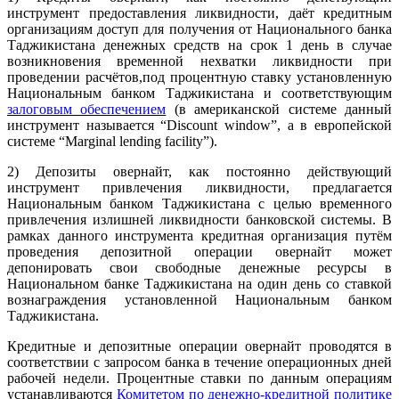
инструмент предоставления ликвидности, даёт кредитным
организациям доступ для получения от Национального банка
Таджикистана денежных средств на срок 1 день в случае
возникновения временной нехватки ликвидности при
проведении расчётов,под процентную ставку установленную
Национальным банком Таджикистана и соответствующим
залоговым обеспечением
(в американской системе данный
инструмент называется “Discount window”, а в европейской
системе “Marginal lending facility”).
2) Депозиты овернайт, как постоянно действующий
инструмент привлечения ликвидности, предлагается
Национальным банком Таджикистана с целью временного
привлечения излишней ликвидности банковской системы. В
рамках данного инструмента кредитная организация путём
проведения депозитной операции овернайт может
депонировать свои свободные денежные ресурсы в
Национальном банке Таджикистана на один день со ставкой
вознаграждения установленной Национальным банком
Таджикистана.
Кредитные и депозитные операции овернайт проводятся в
соответствии с запросом банка в течение операционных дней
рабочей недели. Процентные ставки по данным операциям
устанавливаются
Комитетом по денежно-кредитной политике