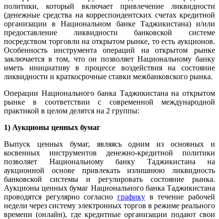
политики, который включает привлечение ликвидности
(денежные средства на корреспондентских счетах кредитной
организации в Национальном банке Таджикистана) и/или
предоставление ликвидности банковской системе
посредством торговли на открытом рынке, то есть аукционов.
Особенность инструмента операций на открытом рынке
заключается в том, что он позволяет Национальному банку
иметь инициативу в процессе воздействия на состояние
ликвидности и краткосрочные ставки межбанковского рынка.
Операции Национального банка Таджикистана на открытом
рынке в соответствии с современной международной
практикой в целом делятся на 2 группы:
1) Аукционы ценных бумаг
Выпуск ценных бумаг, являясь одним из основных и
косвенных инструментов денежно-кредитной политики
позволяет Национальному банку Таджикистана на
аукционной основе привлекать излишнюю ликвидность
банковской системы и регулировать состояние рынка.
Аукционы ценных бумаг Национального банка Таджикистана
проводятся регулярно согласно
графику
в течение рабочей
недели через систему электронных торгов в режиме реального
времени (онлайн), где кредитные организации подают свои