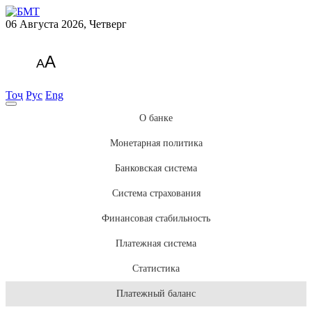
06 Августа 2026, Четверг
A
A
Тоҷ
Рус
Eng
О банке
Монетарная политика
Банковская система
Система страхования
Финансовая стабильность
Платежная система
Статистика
Платежный баланс