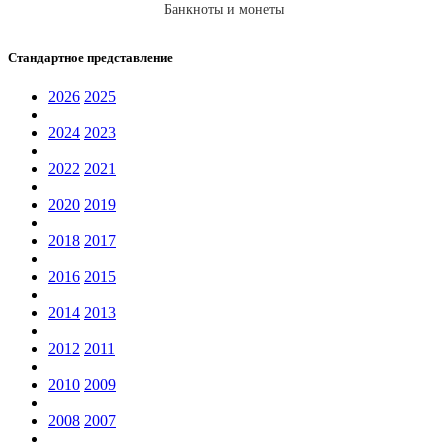
Банкноты и монеты
Стандартное представление
2026
2025
2024
2023
2022
2021
2020
2019
2018
2017
2016
2015
2014
2013
2012
2011
2010
2009
2008
2007