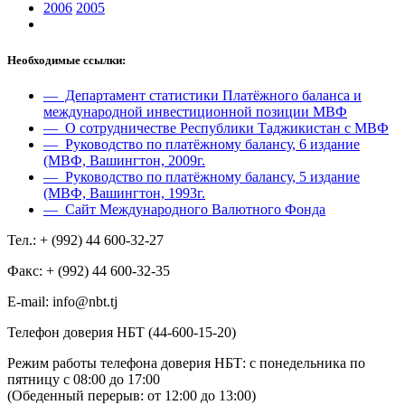
2006
2005
Необходимые ссылки:
— Департамент статистики Платёжного баланса и
международной инвестиционной позиции МВФ
— О сотрудничестве Республики Таджикистан с МВФ
— Руководство по платёжному балансу, 6 издание
(МВФ, Вашингтон, 2009г.
— Руководство по платёжному балансу, 5 издание
(МВФ, Вашингтон, 1993г.
— Сайт Международного Валютного Фонда
Тел.: + (992) 44 600-32-27
Факс: + (992) 44 600-32-35
Е-mail: info@nbt.tj
Телефон доверия НБТ (44-600-15-20)
Режим работы телефона доверия НБТ: с понедельника по
пятницу с 08:00 до 17:00
(Обеденный перерыв: от 12:00 до 13:00)