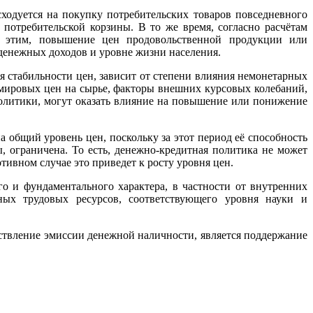
ходуется на покупку потребительских товаров повседневного
потребительской корзины. В то же время, согласно расчётам
с этим, повышение цен продовольственной продукции или
денежных доходов и уровне жизни населения.
 стабильности цен, зависит от степени влияния немонетарных
 мировых цен на сырье, факторы внешних курсовых колебаний,
олитики, могут оказать влияние на повышение или понижение
 общий уровень цен, поскольку за этот период её способность
, ограничена. То есть, денежно-кредитная политика не может
ивном случае это приведет к росту уровня цен.
о и фундаментального характера, в частности от внутренних
нных трудовых ресурсов, соответствующего уровня науки и
твление эмиссии денежной наличности, является поддержание