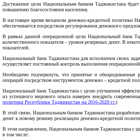
Достижение цели Национальным банком Таджикистана будет с
повышению благосостояния населения.
В настоящее время механизм денежно-кредитной политики На
обеспечивается посредством регулирования денежного предлож
В рамках данной операционной цели Национальный банк Тад
количественного показателя – уровня резервных денег. В неко
показателей.
Национальный банк Таджикистана для исполнения своих зада
осуществляет постоянный контроль выполнения операционной 
Необходимо подчеркнуть, что принятые и обнародованные 
операций посредством инструментов денежно – кредитной пол
Национальный банк Таджикистана с целю улучшения эффективн
из успешного мирового опыта намерен внедрить современн
политики Республики Таджикистан на 2016-2020 гг.
)
В этой связи, Национальным банком Таджикистана разработан
денег к новому режиму реализации денежно-кредитной полит
В этом направлении, Национальным банком Таджикистана с ц
в том числе: