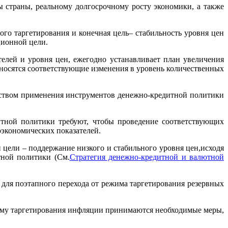
 страны, реальному долгосрочному росту экономики, а также
о таргетирования и конечная цель– стабильность уровня цен
ционной цели.
лей и уровня цен, ежегодно устанавливает план увеличения
 вносятся соответствующие изменения в уровень количественных
ством применения инструментов денежно-кредитной политики
тной политики требуют, чтобы проведение соответствующих
оэкономических показателей.
цели – поддержание низкого и стабильного уровня цен,исходя
ной политики (См.
Стратегия денежно-кредитной и валютной
для поэтапного перехода от режима таргетирования резервных
иму таргетирования инфляции принимаются необходимые меры,