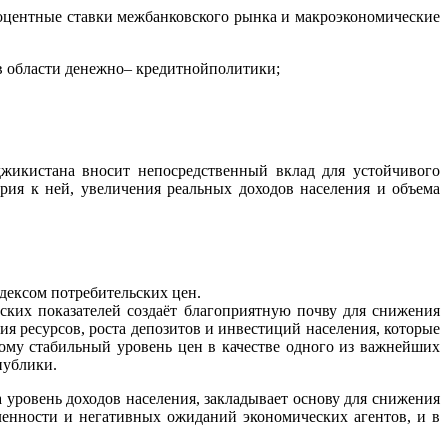
роцентные ставки межбанковского рынка и макроэкономические
в области денежно– кредитнойполитики;
жикистана вносит непосредственный вклад для устойчивого
ия к ней, увеличения реальных доходов населения и объема
дексом потребительских цен.
ских показателей создаёт благоприятную почву для снижения
 ресурсов, роста депозитов и инвестиций населения, которые
ому стабильный уровень цен в качестве одного из важнейших
публики.
 уровень доходов населения, закладывает основу для снижения
ленности и негативных ожиданий экономических агентов, и в