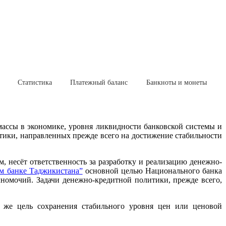
Статистика
Платежный баланс
Банкноты и монеты
ассы в экономике, уровня ликвидности банковской системы и
ики, направленных прежде всего на достижение стабильности
 несёт ответственность за разработку и реализацию денежно-
м банке Таджикистана”
основной целью Национального банка
номочий. Задачи денежно-кредитной политики, прежде всего,
ю же цель сохранения стабильного уровня цен или ценовой