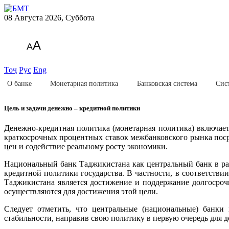
08 Августа 2026, Суббота
A
A
Тоҷ
Рус
Eng
О банке
Монетарная политика
Банковская система
Сис
Цель и задачи денежно – кредитной политики
Денежно-кредитная политика (монетарная политика) включае
краткосрочных процентных ставок межбанковского рынка пос
цен и содействие реальному росту экономики.
Национальный банк Таджикистана как центральный банк в рам
кредитной политики государства. В частности, в соответствии
Таджикистана является достижение и поддержание долгосроч
осуществляются для достижения этой цели.
Следует отметить, что центральные (национальные) банки
стабильности, направив свою политику в первую очередь для д