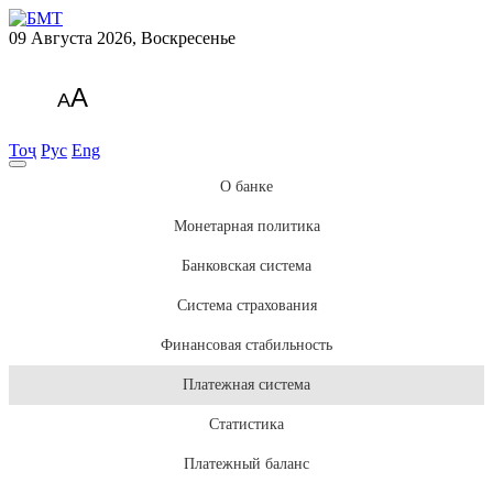
09 Августа 2026, Воскресенье
A
A
Тоҷ
Рус
Eng
О банке
Монетарная политика
Банковская система
Система страхования
Финансовая стабильность
Платежная система
Статистика
Платежный баланс