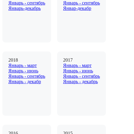
Январь - сентябрь
Январь - сентябрь
Январь-декабрь
Январ-декабр
2018
2017
Январь - март
Январь - март
Январь - июнь
Январь - июнь
Январь - сентябрь
Январь - сентябрь
Январь - декабр
Январь - декабрь
2016
2015