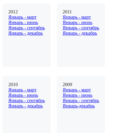
2012
2011
Январь - март
Январь - март
Январь - июнь
Январь - июнь
Январь - сентябрь
Январь - сентябрь
Январь - декабрь
Январь - декабрь
2010
2009
Январь - март
Январь - март
Январь - июнь
Январь - июнь
Январь - сентябрь
Январь - сентябрь
Январь - декабрь
Январь-декабрь