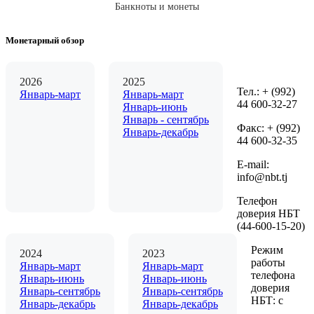
Банкноты и монеты
Монетарный обзор
2026
2025
Тел.: + (992)
Январь-март
Январь-март
44 600-32-27
Январь-июнь
Январь - сентябрь
Факс: + (992)
Январь-декабрь
44 600-32-35
Е-mail:
info@nbt.tj
Телефон
доверия НБТ
(44-600-15-20)
Режим
2024
2023
работы
Январь-март
Январь-март
телефона
Январь-июнь
Январь-июнь
доверия
Январь-сентябрь
Январь-сентябрь
НБТ: с
Январь-декабрь
Январь-декабрь