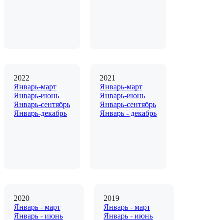
2022
2021
Январь-март
Январь-март
Январь-июнь
Январь-июнь
Январь-сентябрь
Январь-сентябрь
Январь-декабрь
Январь - декабрь
2020
2019
Январь - март
Январь - март
Январь - июнь
Январь - июнь