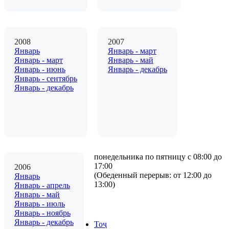
2008
2007
Январь
Январь - март
Январь - март
Январь - май
Январь - июнь
Январь - декабрь
Январь - сентябрь
Январь - декабрь
понедельника по пятницу с 08:00 до
17:00
2006
(Обеденный перерыв: от 12:00 до
Январь
13:00)
Январь - апрель
Январь - май
Январь - июль
Январь - ноябрь
Январь - декабрь
Тоҷ