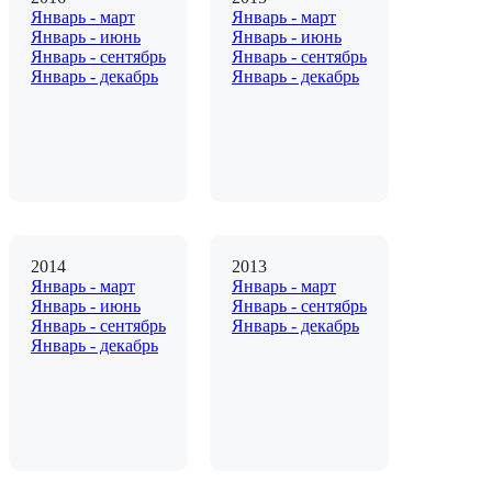
Январь - март
Январь - март
Январь - июнь
Январь - июнь
Январь - сентябрь
Январь - сентябрь
Январь - декабрь
Январь - декабрь
2014
2013
Январь - март
Январь - март
Январь - июнь
Январь - сентябрь
Январь - сентябрь
Январь - декабрь
Январь - декабрь