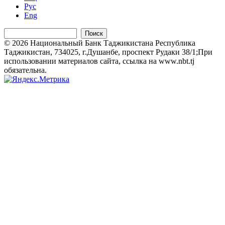
Рус
Eng
Поиск
© 2026 Национальный Банк Таджикистана Республика
Таджикистан, 734025, г.Душанбе, проспект Рудаки 38/1;При
использовании материалов сайта, ссылка на www.nbt.tj
обязательна.