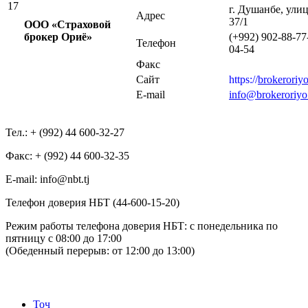
17
г. Душанбе, ули
Адрес
37/1
ООО «Страховой
брокер Ориё»
(+992) 902-88-77
Телефон
04-54
Факс
Сайт
https://
brokeroriyo
E-mail
info@brokeroriyo.
Тел.: + (992) 44 600-32-27
Факс: + (992) 44 600-32-35
Е-mail: info@nbt.tj
Телефон доверия НБТ (44-600-15-20)
Режим работы телефона доверия НБТ: с понедельника по
пятницу с 08:00 до 17:00
(Обеденный перерыв: от 12:00 до 13:00)
Тоҷ