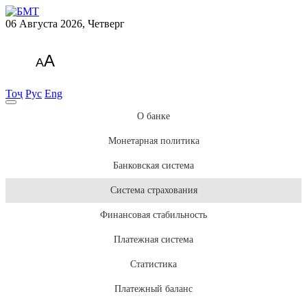
06 Августа 2026, Четверг
A
A
Тоҷ
Рус
Eng
О банке
Монетарная политика
Банковская система
Система страхования
Финансовая стабильность
Платежная система
Статистика
Платежный баланс