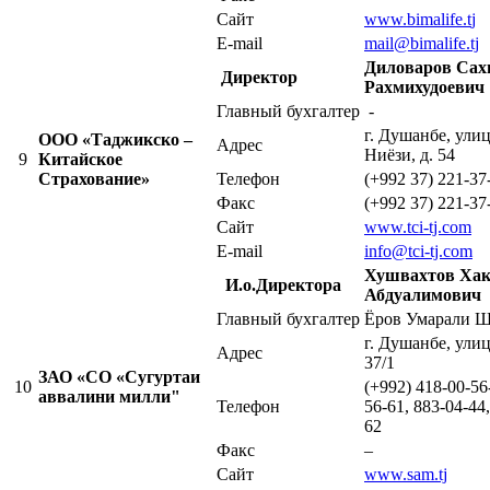
Сайт
www.bimalife.t
j
E-mail
mail@bimalife.tj
Диловаров Сах
Директор
Рахмихудоевич
Главный бухгалтер
-
г. Душанбе, ули
ООО «Таджикско –
Адрес
Ниёзи, д. 54
9
Китайское
Страхование»
Телефон
(+992 37) 221-37
Факс
(+992 37) 221-37
Сайт
www.tci-tj.com
E-mail
info@tci-tj.com
Хушвахтов Ха
И.о.Директора
Абдуалимович
Главный бухгалтер
Ёров Умарали Ш
г. Душанбе, ули
Адрес
37/1
ЗАО «СО «Сугуртаи
10
(+992) 418-00-56
аввалини милли"
Телефон
56-61, 883-04-44
62
Факс
–
Сайт
www.sam.tj