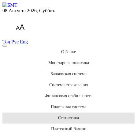
08 Августа 2026, Суббота
A
A
Тоҷ
Рус
Eng
О банке
Монетарная политика
Банковская система
Система страхования
Финансовая стабильность
Платежная система
Статистика
Платежный баланс