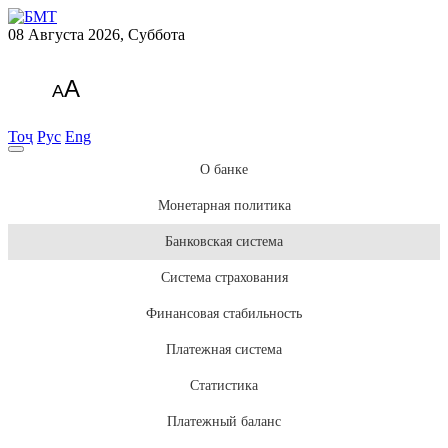
08 Августа 2026, Суббота
A
A
Тоҷ
Рус
Eng
О банке
Монетарная политика
Банковская система
Система страхования
Финансовая стабильность
Платежная система
Статистика
Платежный баланс