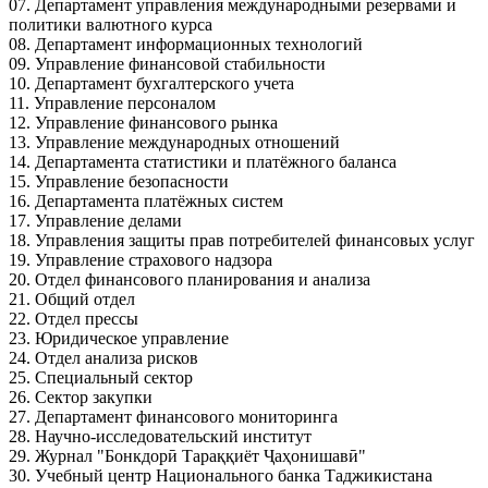
07. Департамент управления международными резервами и
политики валютного курса
08. Департамент информационных технологий
09. Управление финансовой стабильности
10. Департамент бухгалтерского учета
11. Управление персоналом
12. Управление финансового рынка
13. Управление международных отношений
14. Департамента статистики и платёжного баланса
15. Управление безопасности
16. Департамента платёжных систем
17. Управление делами
18. Управления защиты прав потребителей финансовых услуг
19. Управление страхового надзора
20. Отдел финансового планирования и анализа
21. Общий отдел
22. Отдел прессы
23. Юридическое управление
24. Отдел анализа рисков
25. Специальный сектор
26. Сектор закупки
27. Департамент финансового мониторинга
28. Научно-исследовательский институт
29. Журнал "Бонкдорӣ Тараққиёт Ҷаҳонишавӣ"
30. Учебный центр Национального банка Таджикистана