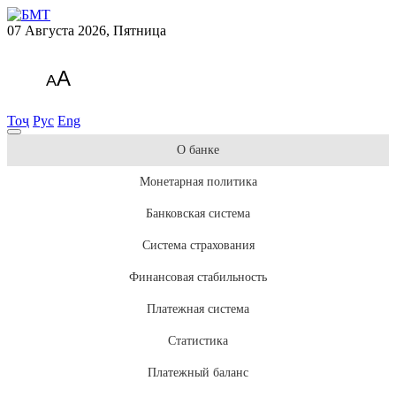
07 Августа 2026, Пятница
A
A
Тоҷ
Рус
Eng
О банке
Монетарная политика
Банковская система
Система страхования
Финансовая стабильность
Платежная система
Статистика
Платежный баланс