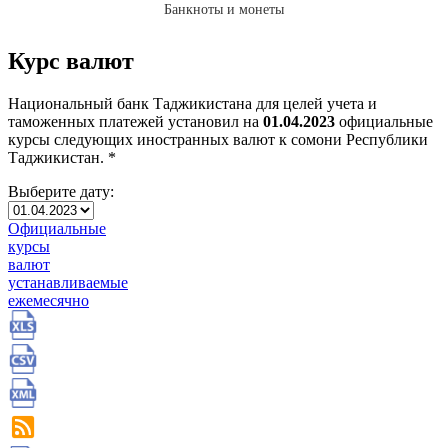
Банкноты и монеты
Курс валют
Национальный банк Таджикистана для целей учета и
таможенных платежей установил на
01.04.2023
официальные
курсы следующих иностранных валют к сомони Республики
Таджикистан. *
Выберите дату:
Официальные
курсы
валют
устанавливаемые
ежемесячно