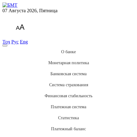
07 Августа 2026, Пятница
A
A
Тоҷ
Рус
Eng
О банке
Монетарная политика
Банковская система
Система страхования
Финансовая стабильность
Платежная система
Статистика
Платежный баланс