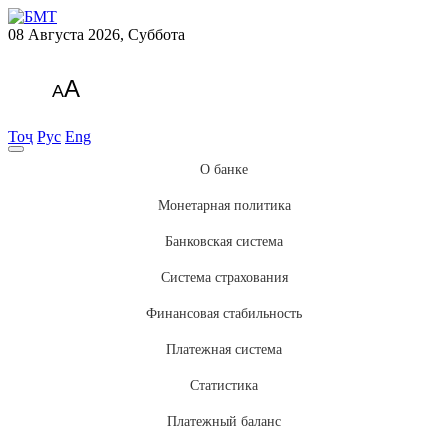
08 Августа 2026, Суббота
A
A
Тоҷ
Рус
Eng
О банке
Монетарная политика
Банковская система
Система страхования
Финансовая стабильность
Платежная система
Статистика
Платежный баланс