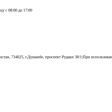
у с 08:00 до 17:00
н, 734025, г.Душанбе, проспект Рудаки 38/1;При использовании