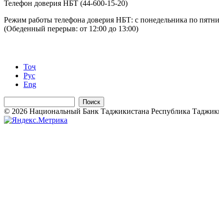
Телефон доверия НБТ (44-600-15-20)
Режим работы телефона доверия НБТ: с понедельника по пятниц
(Обеденный перерыв: от 12:00 до 13:00)
Тоҷ
Рус
Eng
Поиск
© 2026 Национальный Банк Таджикистана Республика Таджикиста