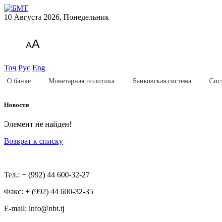
10 Августа 2026, Понедельник
A
A
Тоҷ
Рус
Eng
О банке
Монетарная политика
Банковская система
Сис
Новости
Элемент не найден!
Возврат к списку
Тел.: + (992) 44 600-32-27
Факс: + (992) 44 600-32-35
Е-mail: info@nbt.tj