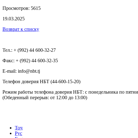
Просмотров: 5615
19.03.2025
Возврат к списку
Тел.: + (992) 44 600-32-27
Факс: + (992) 44 600-32-35
Е-mail: info@nbt.tj
Телефон доверия НБТ (44-600-15-20)
Режим работы телефона доверия НБТ: с понедельника по пятниц
(Обеденный перерыв: от 12:00 до 13:00)
Тоҷ
Рус