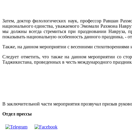
Затем, доктор филологических наук, профессор Равшан Рахм
национального единства, уважаемого Эмомали Рахмона Навруз
мы должны всегда стремиться при праздновании Навруза, пр
показывать национальную особенность данного праздника, - о
Также, на данном мероприятии с весенними стихотворениями 
Следует отметить, что также на данном мероприятии со ст
Таджикистана, проведенных в честь международного праздник
В заключительной части мероприятия прозвучал призыв руково
Отдел прессы