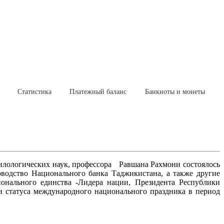
Статистика
Платежный баланс
Банкноты и монеты
филологических наук, профессора Равшана Рахмони состоялось
водство Национального банка Таджикистана, а также другие
онального единства -Лидера нации, Президента Республики
 статуса международного национального праздника в период