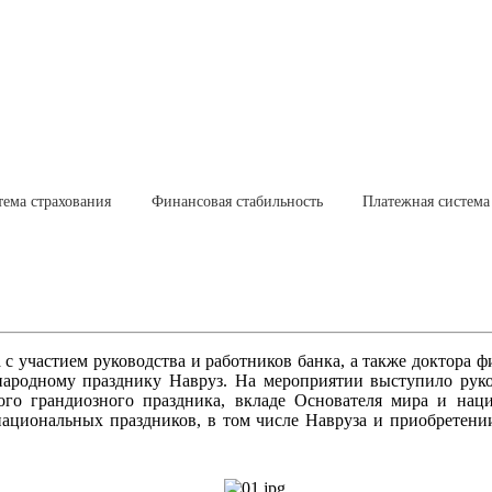
тема страхования
Финансовая стабильность
Платежная система
с участием руководства и работников банка, а также доктора 
народному празднику Навруз. На мероприятии выступило руко
го грандиозного праздника, вкладе Основателя мира и наци
ациональных праздников, в том числе Навруза и приобретении