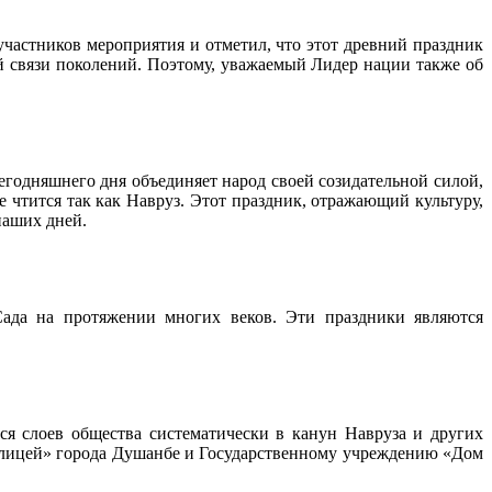
участников мероприятия и отметил, что этот древний праздник
й связи поколений. Поэтому, уважаемый Лидер нации также об
егодняшнего дня объединяет народ своей созидательной силой,
чтится так как Навруз. Этот праздник, отражающий культуру,
наших дней.
Сада на протяжении многих веков. Эти праздники являются
 слоев общества систематически в канун Навруза и других
лицей» города Душанбе и Государственному учреждению «Дом