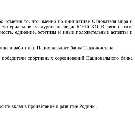
бо отметив то, что именно по инициативе Основателя мира и
нематериальное культурное наследие ЮНЕСКО. В связи с этим,
ьность, единение, эстетизм и иные положительные аспекты и
анка и работники Национального банка Таджикистана.
ы победители спортивных соревнований Национального банка
сить вклад в процветание и развитие Родины.