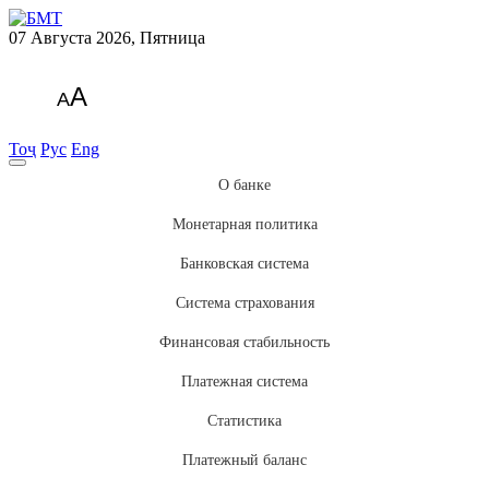
07 Августа 2026, Пятница
A
A
Тоҷ
Рус
Eng
О банке
Монетарная политика
Банковская система
Система страхования
Финансовая стабильность
Платежная система
Статистика
Платежный баланс