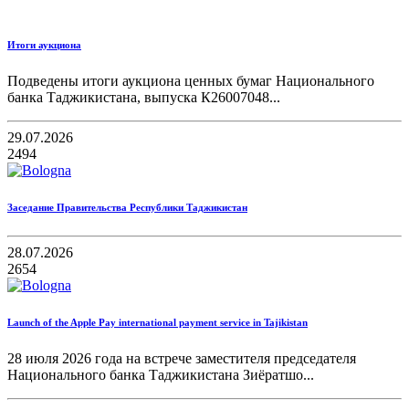
Итоги аукциона
Подведены итоги аукциона ценных бумаг Национального
банка Таджикистана, выпуска К26007048...
29.07.2026
2494
Заседание Правительства Республики Таджикистан
28.07.2026
2654
Launch of the Apple Pay international payment service in Tajikistan
28 июля 2026 года на встрече заместителя председателя
Национального банка Таджикистана Зиёратшо...