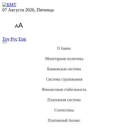
07 Августа 2026, Пятница
A
A
Тоҷ
Рус
Eng
О банке
Монетарная политика
Банковская система
Система страхования
Финансовая стабильность
Платежная система
Статистика
Платежный баланс