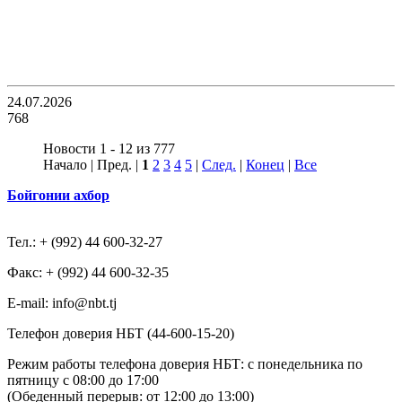
24.07.2026
768
Новости 1 - 12 из 777
Начало | Пред. |
1
2
3
4
5
|
След.
|
Конец
|
Все
Бойгонии ахбор
Тел.: + (992) 44 600-32-27
Факс: + (992) 44 600-32-35
Е-mail: info@nbt.tj
Телефон доверия НБТ (44-600-15-20)
Режим работы телефона доверия НБТ: с понедельника по
пятницу с 08:00 до 17:00
(Обеденный перерыв: от 12:00 до 13:00)