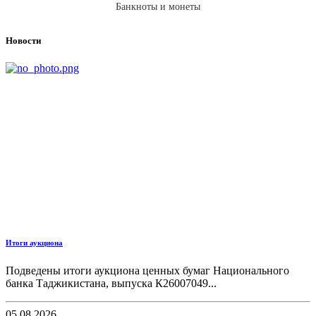
Банкноты и монеты
Новости
Итоги аукциона
Подведены итоги аукциона ценных бумаг Национального
банка Таджикистана, выпуска К26007049...
05.08.2026