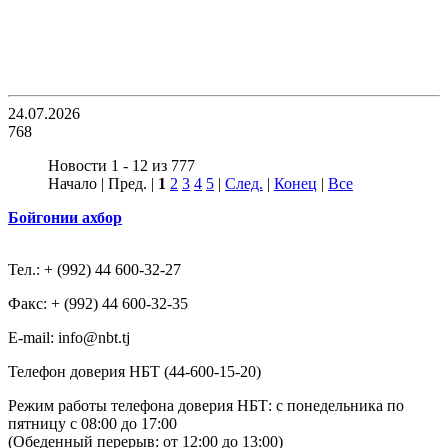
24.07.2026
768
Новости 1 - 12 из 777
Начало | Пред. |
1
2
3
4
5
|
След.
|
Конец
|
Все
Бойгонии ахбор
Тел.: + (992) 44 600-32-27
Факс: + (992) 44 600-32-35
Е-mail: info@nbt.tj
Телефон доверия НБТ (44-600-15-20)
Режим работы телефона доверия НБТ: с понедельника по
пятницу с 08:00 до 17:00
(Обеденный перерыв: от 12:00 до 13:00)