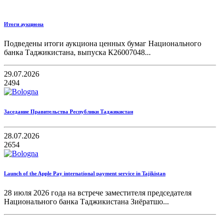
Итоги аукциона
Подведены итоги аукциона ценных бумаг Национального
банка Таджикистана, выпуска К26007048...
29.07.2026
2494
Заседание Правительства Республики Таджикистан
28.07.2026
2654
Launch of the Apple Pay international payment service in Tajikistan
28 июля 2026 года на встрече заместителя председателя
Национального банка Таджикистана Зиёратшо...