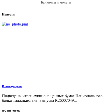
Банкноты и монеты
Новости
Итоги аукциона
Подведены итоги аукциона ценных бумаг Национального
банка Таджикистана, выпуска К26007049...
05.08.2026