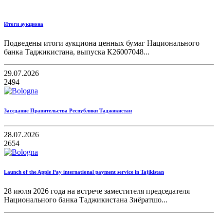
Итоги аукциона
Подведены итоги аукциона ценных бумаг Национального
банка Таджикистана, выпуска К26007048...
29.07.2026
2494
Заседание Правительства Республики Таджикистан
28.07.2026
2654
Launch of the Apple Pay international payment service in Tajikistan
28 июля 2026 года на встрече заместителя председателя
Национального банка Таджикистана Зиёратшо...