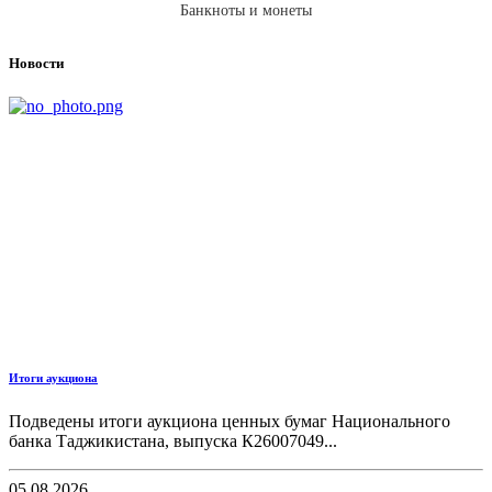
Банкноты и монеты
Новости
Итоги аукциона
Подведены итоги аукциона ценных бумаг Национального
банка Таджикистана, выпуска К26007049...
05.08.2026