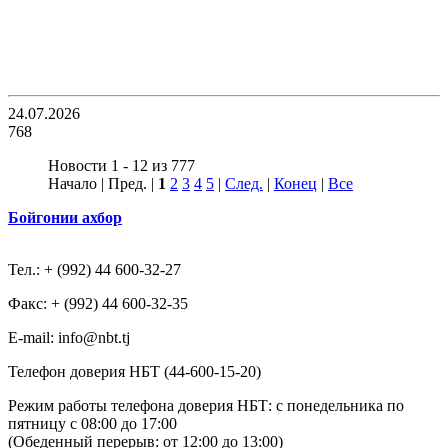
24.07.2026
768
Новости 1 - 12 из 777
Начало | Пред. |
1
2
3
4
5
|
След.
|
Конец
|
Все
Бойгонии ахбор
Тел.: + (992) 44 600-32-27
Факс: + (992) 44 600-32-35
Е-mail: info@nbt.tj
Телефон доверия НБТ (44-600-15-20)
Режим работы телефона доверия НБТ: с понедельника по
пятницу с 08:00 до 17:00
(Обеденный перерыв: от 12:00 до 13:00)