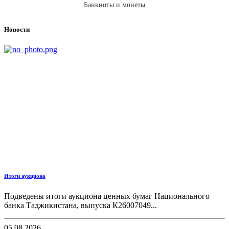
Банкноты и монеты
Новости
Итоги аукциона
Подведены итоги аукциона ценных бумаг Национального
банка Таджикистана, выпуска К26007049...
05.08.2026