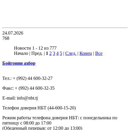
24.07.2026
768
Новости 1 - 12 из 777
Начало | Пред. |
1
2
3
4
5
|
След.
|
Конец
|
Все
Бойгонии ахбор
Тел.: + (992) 44 600-32-27
Факс: + (992) 44 600-32-35
Е-mail: info@nbt.tj
Телефон доверия НБТ (44-600-15-20)
Режим работы телефона доверия НБТ: с понедельника по
пятницу с 08:00 до 17:00
(Обеденный перерыв: от 12:00 до 13:00)