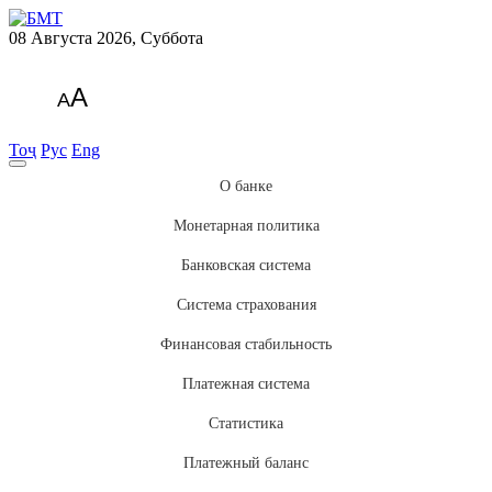
08 Августа 2026, Суббота
A
A
Тоҷ
Рус
Eng
О банке
Монетарная политика
Банковская система
Система страхования
Финансовая стабильность
Платежная система
Статистика
Платежный баланс