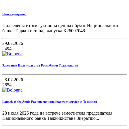
Итоги аукциона
Подведены итоги аукциона ценных бумаг Национального
банка Таджикистана, выпуска К26007048...
29.07.2026
2494
Заседание Правительства Республики Таджикистан
28.07.2026
2654
Launch of the Apple Pay international payment service in Tajikistan
28 июля 2026 года на встрече заместителя председателя
Национального банка Таджикистана Зиёратшо...