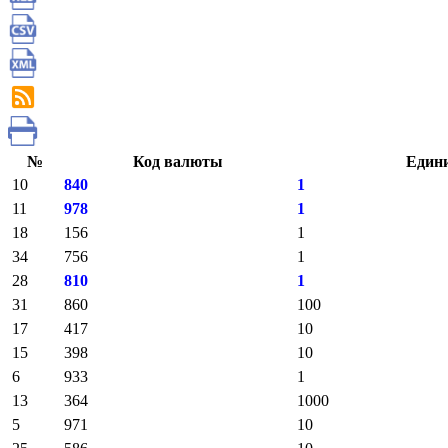
№
Код валюты
Един
10
840
1
11
978
1
18
156
1
34
756
1
28
810
1
31
860
100
17
417
10
15
398
10
6
933
1
13
364
1000
5
971
10