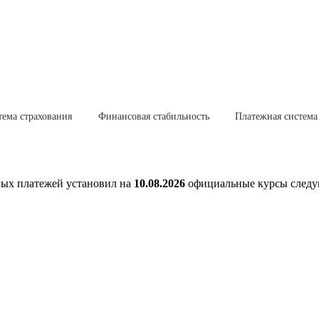
тема страхования
Финансовая стабильность
Платежная система
ных платежей установил на
10.08.2026
официальные курсы следу