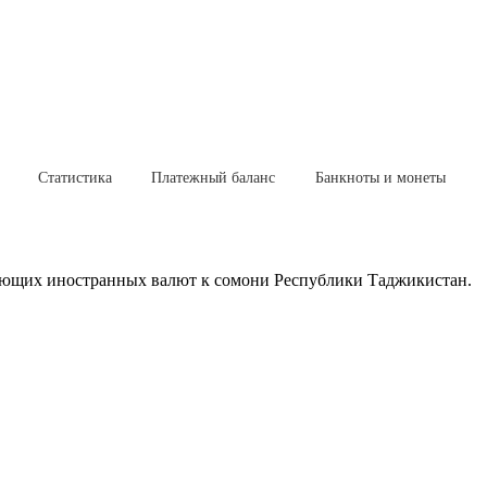
Статистика
Платежный баланс
Банкноты и монеты
ющих иностранных валют к сомони Республики Таджикистан.