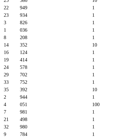
25
586
10
22
949
1
23
934
1
3
826
1
1
036
1
8
208
1
14
352
10
16
124
1
19
414
1
24
578
1
29
702
1
33
752
1
35
392
10
2
944
1
4
051
100
7
981
1
21
498
1
32
980
1
9
784
1