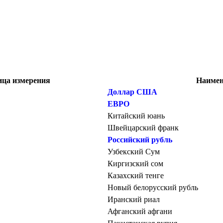
ица измерения
Наимен
Доллар США
ЕВРО
Китайский юань
Швейцарский франк
Российский рубль
Узбекский Сум
Киргизский сом
Казахский тенге
Новый белорусский рубль
Иранский риал
Афганский афгани