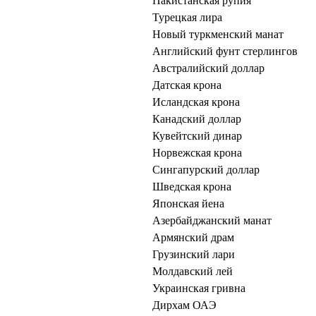
Пакистанская рупия
Турецкая лира
Новый туркменский манат
Английский фунт стерлингов
Австралийский доллар
Датская крона
Исландская крона
Канадский доллар
Кувейтский динар
Норвежская крона
Сингапурский доллар
Шведская крона
Японская йена
Азербайджанский манат
Армянский драм
Грузинский лари
Молдавский лей
Украинская гривна
Дирхам ОАЭ