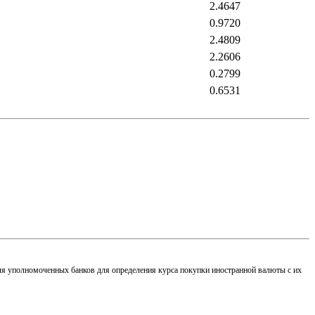
2.4647
0.9720
2.4809
2.2606
0.2799
0.6531
для уполномоченных банков для определения курса покупки иностранной валюты с их