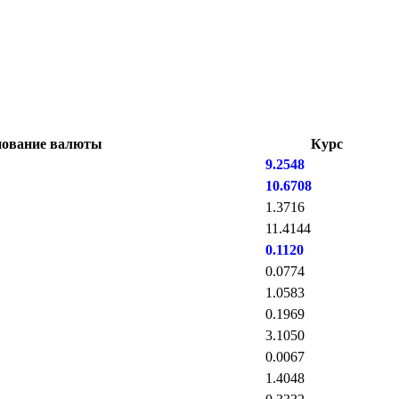
ование валюты
Курс
9.2548
10.6708
1.3716
11.4144
0.1120
0.0774
1.0583
0.1969
3.1050
0.0067
1.4048