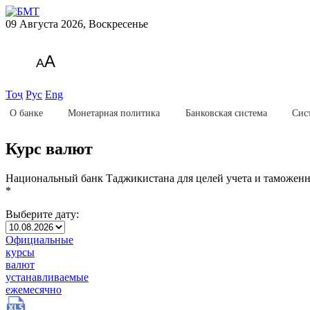
09 Августа 2026, Воскресенье
A
A
Тоҷ
Рус
Eng
О банке
Монетарная политика
Банковская система
Сис
Курс валют
Национальный банк Таджикистана для целей учета и таможен
*
Выберите дату:
Официальные
курсы
валют
устанавливаемые
ежемесячно