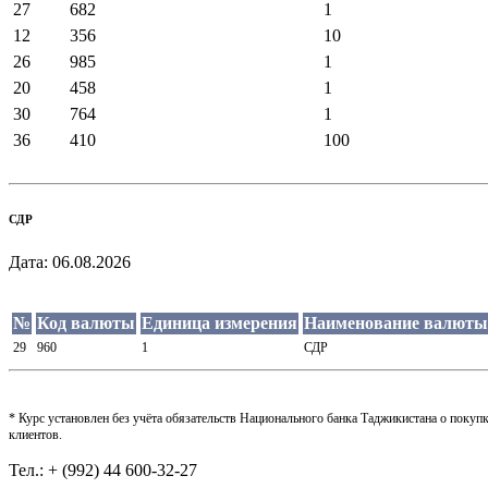
27
682
1
12
356
10
26
985
1
20
458
1
30
764
1
36
410
100
СДР
Дата:
06.08.2026
№
Код валюты
Единица измерения
Наименование валюты
29
960
1
СДР
* Курс установлен без учёта обязательств Национального банка Таджикистана о поку
клиентов.
Тел.: + (992) 44 600-32-27