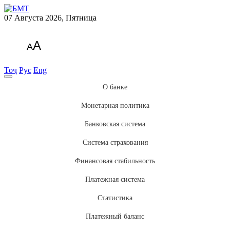
07 Августа 2026, Пятница
A
A
Тоҷ
Рус
Eng
О банке
Монетарная политика
Банковская система
Система страхования
Финансовая стабильность
Платежная система
Статистика
Платежный баланс