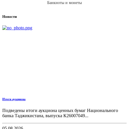
Банкноты и монеты
Новости
Итоги аукциона
Подведены итоги аукциона ценных бумаг Национального
банка Таджикистана, выпуска К26007049...
05.08.2026