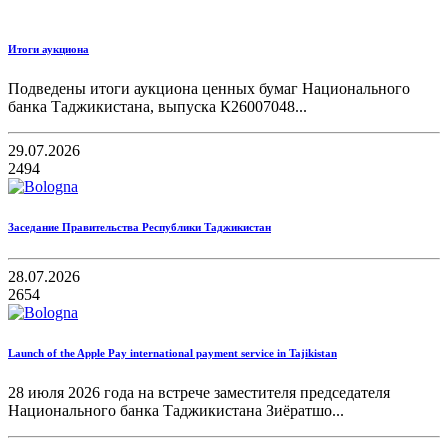
Итоги аукциона
Подведены итоги аукциона ценных бумаг Национального
банка Таджикистана, выпуска К26007048...
29.07.2026
2494
Заседание Правительства Республики Таджикистан
28.07.2026
2654
Launch of the Apple Pay international payment service in Tajikistan
28 июля 2026 года на встрече заместителя председателя
Национального банка Таджикистана Зиёратшо...