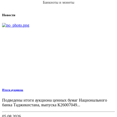
Банкноты и монеты
Новости
Итоги аукциона
Подведены итоги аукциона ценных бумаг Национального
банка Таджикистана, выпуска К26007049...
05.08.2026