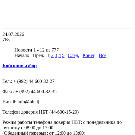
24.07.2026
768
Новости 1 - 12 из 777
Начало | Пред. |
1
2
3
4
5
|
След.
|
Конец
|
Все
Бойгонии ахбор
Тел.: + (992) 44 600-32-27
Факс: + (992) 44 600-32-35
Е-mail: info@nbt.tj
Телефон доверия НБТ (44-600-15-20)
Режим работы телефона доверия НБТ: с понедельника по
пятницу с 08:00 до 17:00
(Обеденный перерыв: от 12:00 до 13:00)