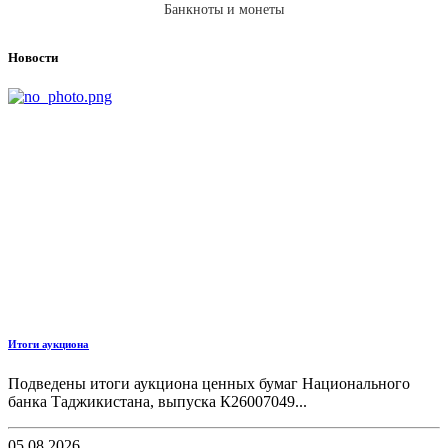
Банкноты и монеты
Новости
Итоги аукциона
Подведены итоги аукциона ценных бумаг Национального
банка Таджикистана, выпуска К26007049...
05.08.2026