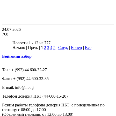
24.07.2026
768
Новости 1 - 12 из 777
Начало | Пред. |
1
2
3
4
5
|
След.
|
Конец
|
Все
Бойгонии ахбор
Тел.: + (992) 44 600-32-27
Факс: + (992) 44 600-32-35
Е-mail: info@nbt.tj
Телефон доверия НБТ (44-600-15-20)
Режим работы телефона доверия НБТ: с понедельника по
пятницу с 08:00 до 17:00
(Обеденный перерыв: от 12:00 до 13:00)