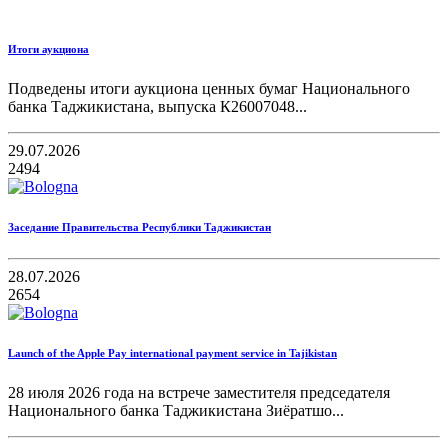
Итоги аукциона
Подведены итоги аукциона ценных бумаг Национального
банка Таджикистана, выпуска К26007048...
29.07.2026
2494
Заседание Правительства Республики Таджикистан
28.07.2026
2654
Launch of the Apple Pay international payment service in Tajikistan
28 июля 2026 года на встрече заместителя председателя
Национального банка Таджикистана Зиёратшо...