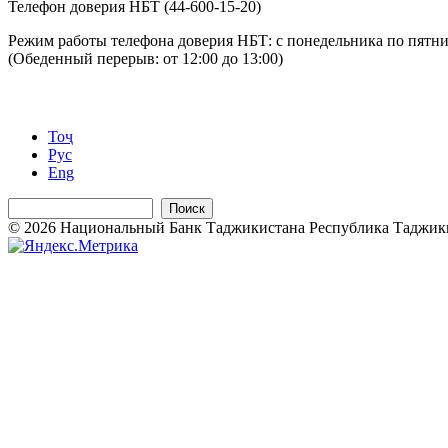
Телефон доверия НБТ (44-600-15-20)
Режим работы телефона доверия НБТ: с понедельника по пятниц
(Обеденный перерыв: от 12:00 до 13:00)
Тоҷ
Рус
Eng
Поиск
© 2026 Национальный Банк Таджикистана Республика Таджикиста