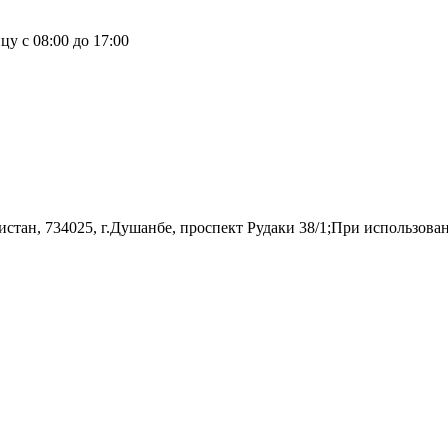
у с 08:00 до 17:00
н, 734025, г.Душанбе, проспект Рудаки 38/1;При использовании