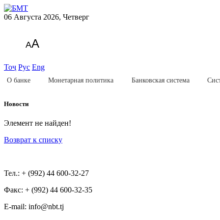
06 Августа 2026, Четверг
A
A
Тоҷ
Рус
Eng
О банке
Монетарная политика
Банковская система
Сис
Новости
Элемент не найден!
Возврат к списку
Тел.: + (992) 44 600-32-27
Факс: + (992) 44 600-32-35
Е-mail: info@nbt.tj