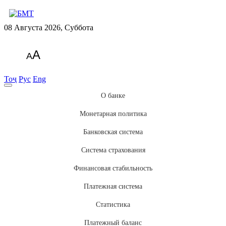
08 Августа 2026, Суббота
A
A
Тоҷ
Рус
Eng
О банке
Монетарная политика
Банковская система
Система страхования
Финансовая стабильность
Платежная система
Статистика
Платежный баланс