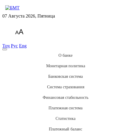
07 Августа 2026, Пятница
A
A
Тоҷ
Рус
Eng
О банке
Монетарная политика
Банковская система
Система страхования
Финансовая стабильность
Платежная система
Статистика
Платежный баланс