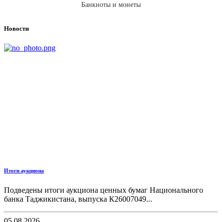
Банкноты и монеты
Новости
Итоги аукциона
Подведены итоги аукциона ценных бумаг Национального
банка Таджикистана, выпуска К26007049...
05.08.2026