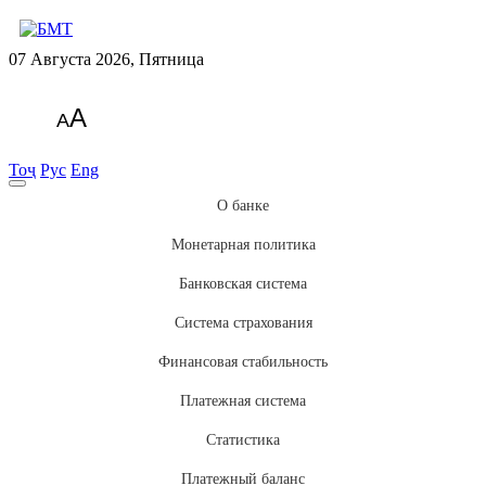
07 Августа 2026, Пятница
A
A
Тоҷ
Рус
Eng
О банке
Монетарная политика
Банковская система
Система страхования
Финансовая стабильность
Платежная система
Статистика
Платежный баланс