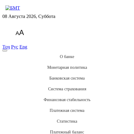
08 Августа 2026, Суббота
A
A
Тоҷ
Рус
Eng
О банке
Монетарная политика
Банковская система
Система страхования
Финансовая стабильность
Платежная система
Статистика
Платежный баланс