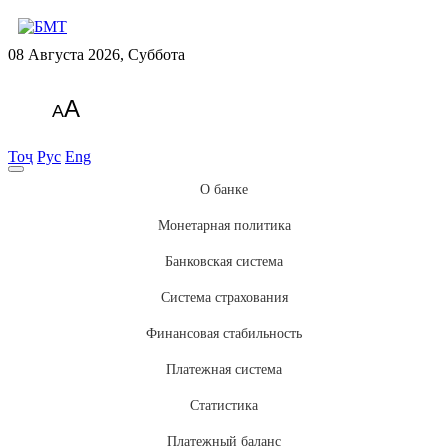
08 Августа 2026, Суббота
A
A
Тоҷ
Рус
Eng
О банке
Монетарная политика
Банковская система
Система страхования
Финансовая стабильность
Платежная система
Статистика
Платежный баланс