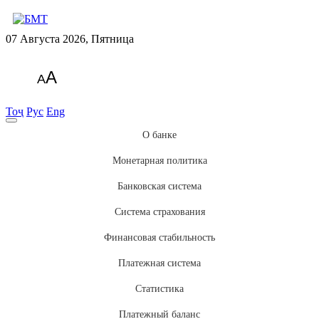
07 Августа 2026, Пятница
A
A
Тоҷ
Рус
Eng
О банке
Монетарная политика
Банковская система
Система страхования
Финансовая стабильность
Платежная система
Статистика
Платежный баланс