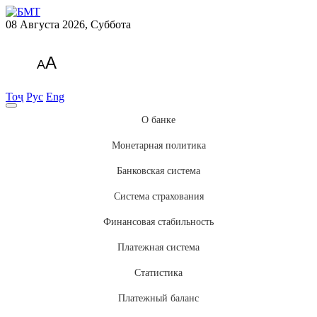
08 Августа 2026, Суббота
A
A
Тоҷ
Рус
Eng
О банке
Монетарная политика
Банковская система
Система страхования
Финансовая стабильность
Платежная система
Статистика
Платежный баланс