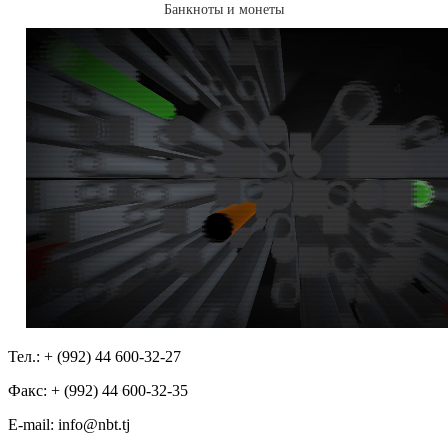
Банкноты и монеты
Тел.: + (992) 44 600-32-27
Факс: + (992) 44 600-32-35
Е-mail: info@nbt.tj