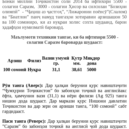
Бонки миллии Тоҷикистон соли 2014 ба ифтихори 5500 -
солагии Саразм, 3000 - солагии Ҳисор ва силсилаи “Бозиҳои
олимпӣ” - “Ҷаҳиш аз ҷастгоҳ”, “Лижаронии поёнсӯ”(Слалом)
ва “Биатлон” панҷ намуд тангаҳои хотиравии арзишашон 50
ва 100 сомониро, ки аз нуқраи холис сохта шудаанд, барои
ҳадафҳои нумизматӣ баровард.
Маълумоти техникии тангае, ки ба ифтихори
5500 -
солагии Саразм бароварда шудааст:
Вазни
умумӣ
Қутр
Миқдор
Арзиш
Филиз
гр.
мм.
дона
100 сомонӣ
Нуқра
31,1
38,61
5000
Р
ӯ
и танга (Аверс):
Дар ҳалқаи берунии қурс навиштаҷоти
“Ҷумҳурии Тоҷикистон” бо забонҳои тоҷикӣ ва англисӣакс
ёфта, ҳамчунин вазн (31,1) ва иёри филизи (Ag 925) танга
нишон дода шудааст. Дар маркази қурс Нишони давлатии
Тоҷикистон ва дар зери он арзиши танга, “100 сомонӣ” сабт
гардидааст.
Паси танга (Реверс):
Дар ҳалқаи берунии қурс навиштаҷоти
”Саразм” бо забонҳои тоҷикӣ ва англисӣ ҷой дода шудааст.