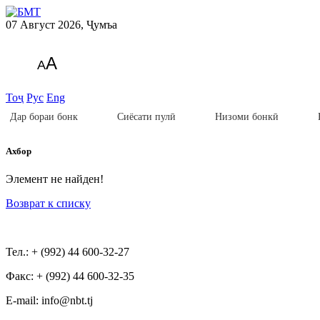
07 Август 2026, Ҷумъа
A
A
Тоҷ
Рус
Eng
Дар бораи бонк
Сиёсати пулӣ
Низоми бонкӣ
Ахбор
Элемент не найден!
Возврат к списку
Тел.: + (992) 44 600-32-27
Факс: + (992) 44 600-32-35
Е-mail: info@nbt.tj