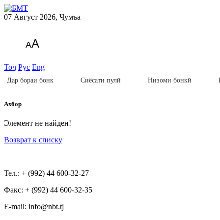
07 Август 2026, Ҷумъа
A
A
Тоҷ
Рус
Eng
Дар бораи бонк
Сиёсати пулӣ
Низоми бонкӣ
Ахбор
Элемент не найден!
Возврат к списку
Тел.: + (992) 44 600-32-27
Факс: + (992) 44 600-32-35
Е-mail: info@nbt.tj