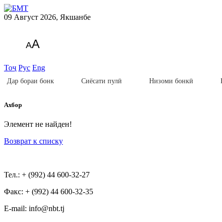
09 Август 2026, Якшанбе
A
A
Тоҷ
Рус
Eng
Дар бораи бонк
Сиёсати пулӣ
Низоми бонкӣ
Ахбор
Элемент не найден!
Возврат к списку
Тел.: + (992) 44 600-32-27
Факс: + (992) 44 600-32-35
Е-mail: info@nbt.tj