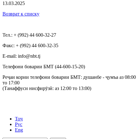
13.03.2025
Возврат к списку
Тел.: + (992) 44 600-32-27
Факс: + (992) 44 600-32-35
Е-mail: info@nbt.tj
Телефони боварии БМТ (44-600-15-20)
Реҷаи кории телефони боварии БМТ: душанбе - ҷумъа аз 08:00
то 17:00
(Танаффуси нисфирӯзӣ: аз 12:00 то 13:00)
Тоҷ
Рус
Eng